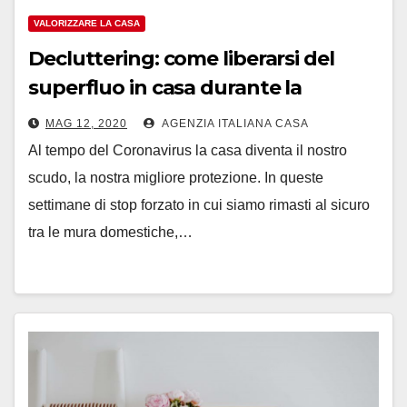
VALORIZZARE LA CASA
Decluttering: come liberarsi del
superfluo in casa durante la
quarantena.
MAG 12, 2020
AGENZIA ITALIANA CASA
Al tempo del Coronavirus la casa diventa il nostro
scudo, la nostra migliore protezione. In queste
settimane di stop forzato in cui siamo rimasti al sicuro
tra le mura domestiche,…