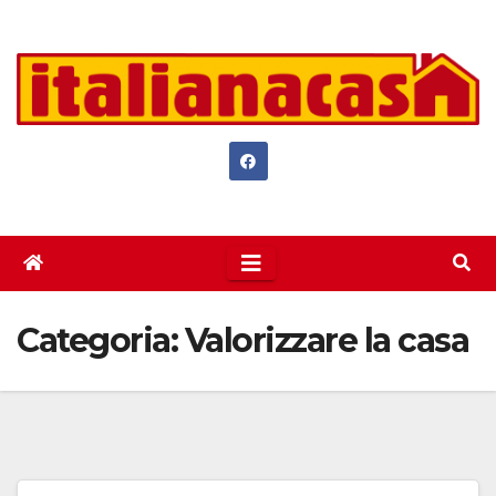
Salta
al
contenuto
Categoria:
Valorizzare la casa