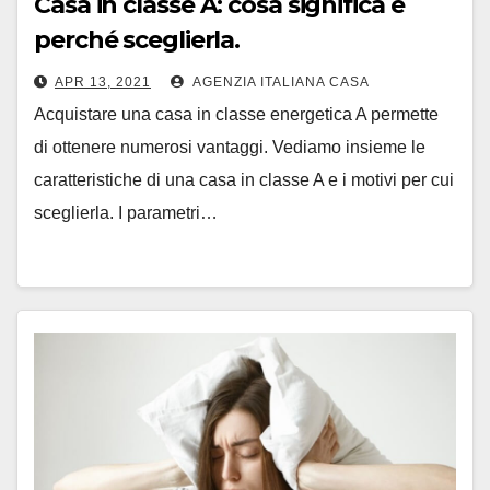
Casa in classe A: cosa significa e
perché sceglierla.
APR 13, 2021
AGENZIA ITALIANA CASA
Acquistare una casa in classe energetica A permette
di ottenere numerosi vantaggi. Vediamo insieme le
caratteristiche di una casa in classe A e i motivi per cui
sceglierla. I parametri…