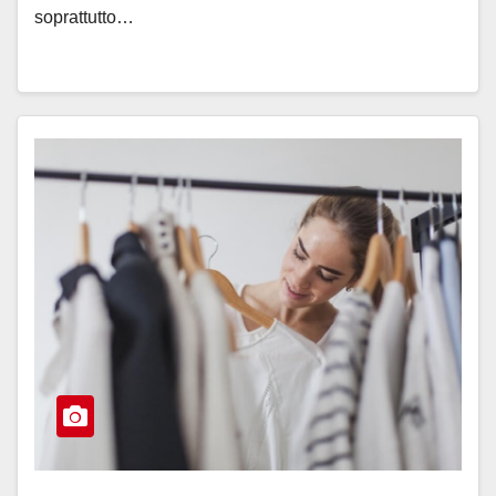
soprattutto…