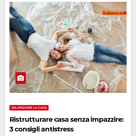
VALORIZZARE LA CASA
Ristrutturare casa senza impazzire:
3 consigli antistress