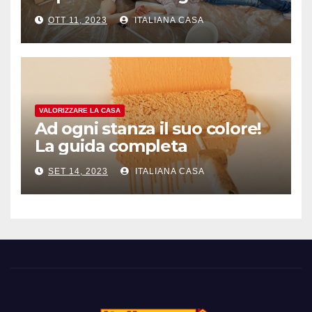
antistress
OTT 11, 2023
ITALIANA CASA
VALORIZZARE LA CASA
Ad ogni stanza il suo colore!
La guida completa
SET 14, 2023
ITALIANA CASA