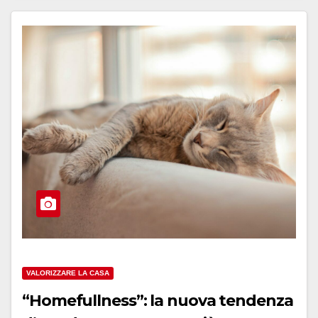
VALORIZZARE LA CASA
“Homefullness”: la nuova tendenza