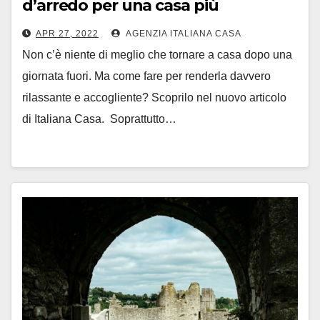
d’arredo per una casa più
rilassante
APR 27, 2022
AGENZIA ITALIANA CASA
Non c’è niente di meglio che tornare a casa dopo una
giornata fuori. Ma come fare per renderla davvero
rilassante e accogliente? Scoprilo nel nuovo articolo
di Italiana Casa. Soprattutto…