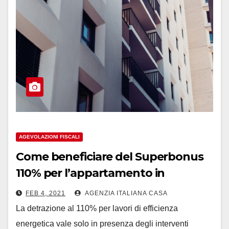
AGEVOLAZIONI FISCALI
Come beneficiare del Superbonus
110% per l’appartamento in
condominio?
FEB 4, 2021
AGENZIA ITALIANA CASA
La detrazione al 110% per lavori di efficienza
energetica vale solo in presenza degli interventi