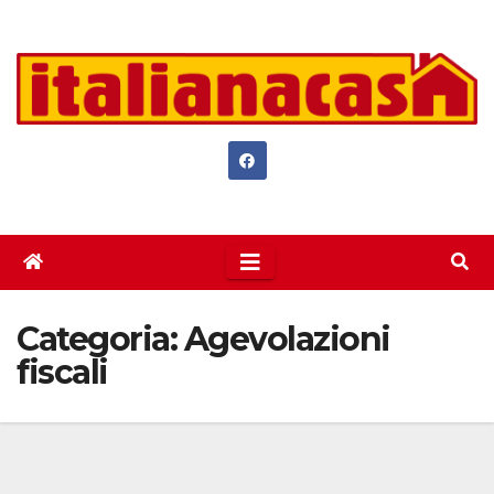
Salta
al
contenuto
Categoria:
Agevolazioni
fiscali