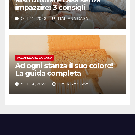
impazzire: 3 consigli
antistress
OTT 11, 2023
ITALIANA CASA
VALORIZZARE LA CASA
Ad ogni stanza il suo colore!
La guida completa
SET 14, 2023
ITALIANA CASA