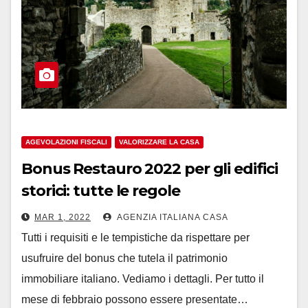
AGEVOLAZIONI FISCALI
VALORIZZARE LA CASA
Bonus Restauro 2022 per gli edifici
storici: tutte le regole
MAR 1, 2022
AGENZIA ITALIANA CASA
Tutti i requisiti e le tempistiche da rispettare per
usufruire del bonus che tutela il patrimonio
immobiliare italiano. Vediamo i dettagli. Per tutto il
mese di febbraio possono essere presentate…