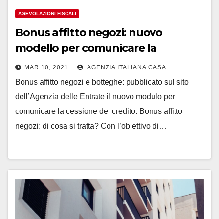
AGEVOLAZIONI FISCALI
Bonus affitto negozi: nuovo
modello per comunicare la
cessione del credito.
MAR 10, 2021
AGENZIA ITALIANA CASA
Bonus affitto negozi e botteghe: pubblicato sul sito
dell’Agenzia delle Entrate il nuovo modulo per
comunicare la cessione del credito. Bonus affitto
negozi: di cosa si tratta? Con l’obiettivo di…