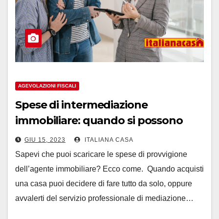
AGEVOLAZIONI FISCALI
Spese di intermediazione
immobiliare: quando si possono
portare in detrazione?
GIU 15, 2023
ITALIANA CASA
Sapevi che puoi scaricare le spese di provvigione
dell’agente immobiliare? Ecco come. Quando acquisti
una casa puoi decidere di fare tutto da solo, oppure
avvalerti del servizio professionale di mediazione…